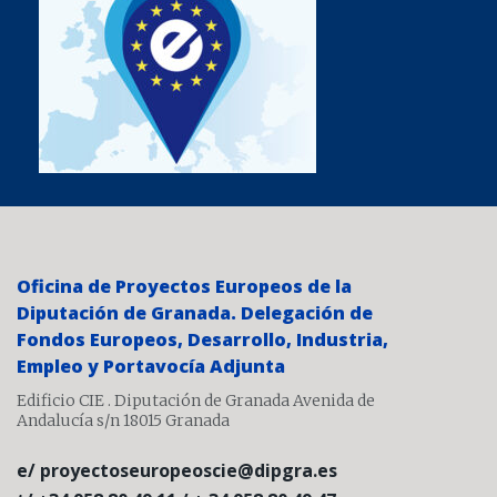
Oficina de Proyectos Europeos de la
Diputación de Granada. Delegación de
Fondos Europeos, Desarrollo, Industria,
Empleo y Portavocía Adjunta
Edificio CIE . Diputación de Granada Avenida de
Andalucía s/n 18015 Granada
e/ proyectoseuropeoscie@dipgra.es