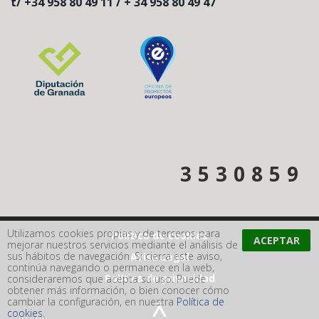
t/ +34 958 80 49 11 / + 34 958 80 49 47
3
5
3
0
8
5
9
Utilizamos cookies propias y de terceros para
Política de cookies
mejorar nuestros servicios mediante el análisis de
sus hábitos de navegación. Si cierra este aviso,
Aviso Legal
continúa navegando o permanece en la web,
Política de privacidad
consideraremos que acepta su uso. Puede
obtener más información, o bien conocer cómo
cambiar la configuración, en nuestra
Política de
cookies
.