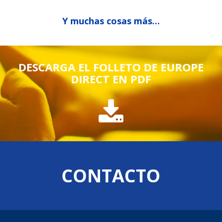
Y muchas cosas más…
DESCARGA EL FOLLETO DE EUROPE
DIRECT EN PDF
CONTACTO