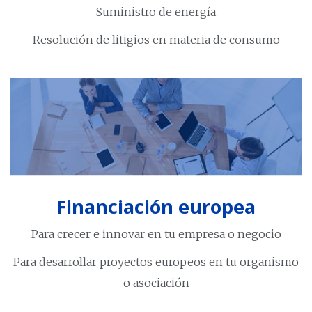
Suministro de energía
Resolución de litigios en materia de consumo
Financiación europea
Para crecer e innovar en tu empresa o negocio
Para desarrollar proyectos europeos en tu organismo
o asociación