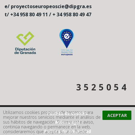
e/ proyectoseuropeoscie@dipgra.es
t/ +34 958 80 49 11 / + 34 958 80 49 47
3
5
2
5
0
5
4
Utilizamos cookies propias y de terceros para
Política de cookies
mejorar nuestros servicios mediante el análisis de
sus hábitos de navegación. Si cierra este aviso,
Aviso Legal
continúa navegando o permanece en la web,
Política de privacidad
consideraremos que acepta su uso. Puede