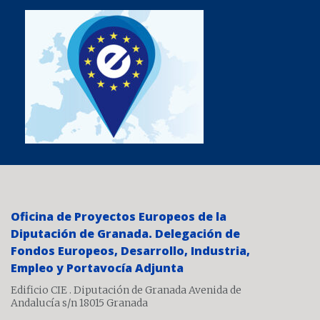
Oficina de Proyectos Europeos de la
Diputación de Granada. Delegación de
Fondos Europeos, Desarrollo, Industria,
Empleo y Portavocía Adjunta
Edificio CIE . Diputación de Granada Avenida de
Andalucía s/n 18015 Granada