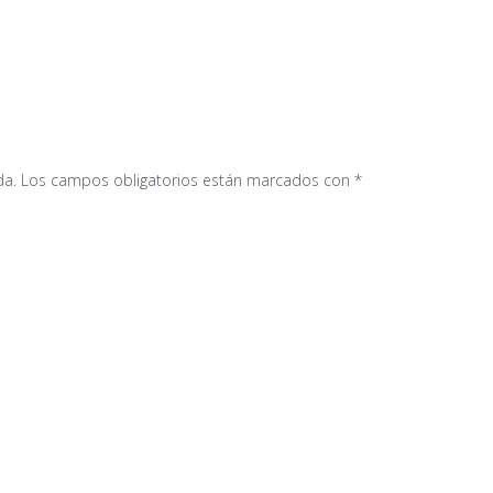
da.
Los campos obligatorios están marcados con
*