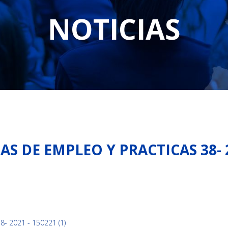
NOTICIAS
S DE EMPLEO Y PRACTICAS 38- 20
- 2021 - 150221 (1)