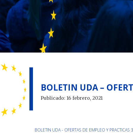
BOLETIN UDA – OFERTA
Publicado:
16 febrero, 2021
BOLETIN UDA - OFERTAS DE EMPLEO Y PRACTICAS 38