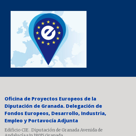
Oficina de Proyectos Europeos de la
Diputación de Granada. Delegación de
Fondos Europeos, Desarrollo, Industria,
Empleo y Portavocía Adjunta
Edificio CIE . Diputación de Granada Avenida de
Andalucía s/n 18015 Granada