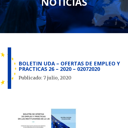
NOTICIAS
BOLETIN UDA – OFERTAS DE EMPLEO Y
PRACTICAS 26 – 2020 – 02072020
Publicado:
7 julio, 2020