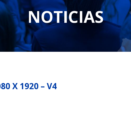
NOTICIAS
0 X 1920 – V4