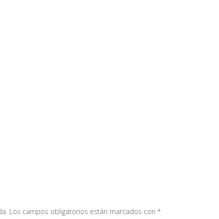
da.
Los campos obligatorios están marcados con
*