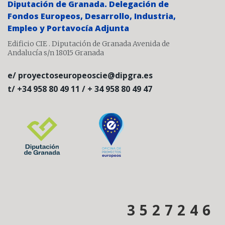
Diputación de Granada. Delegación de
Fondos Europeos, Desarrollo, Industria,
Empleo y Portavocía Adjunta
Edificio CIE . Diputación de Granada Avenida de
Andalucía s/n 18015 Granada
e/ proyectoseuropeoscie@dipgra.es
t/ +34 958 80 49 11 / + 34 958 80 49 47
3
5
2
7
2
4
6