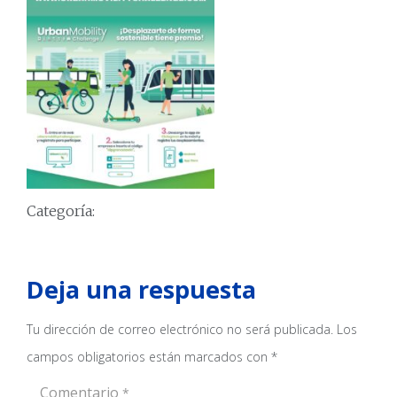
Categoría:
Deja una respuesta
Tu dirección de correo electrónico no será publicada.
Los
campos obligatorios están marcados con
*
Comentario
*